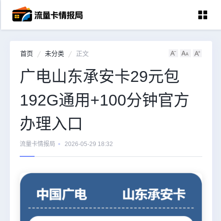
首页
未分类
正文
首页
广电山东承安卡29元包
中国移动
192G通用+100分钟官方
中国电信
中国联通
办理入口
中国广电
流量卡情报局
2026-05-29 18:32
全国宽带