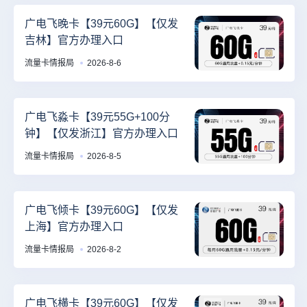
广电飞晚卡【39元60G】【仅发
吉林】官方办理入口
流量卡情报局
2026-8-6
广电飞淼卡【39元55G+100分
钟】【仅发浙江】官方办理入口
流量卡情报局
2026-8-5
广电飞倾卡【39元60G】【仅发
上海】官方办理入口
流量卡情报局
2026-8-2
广电飞横卡【39元60G】【仅发