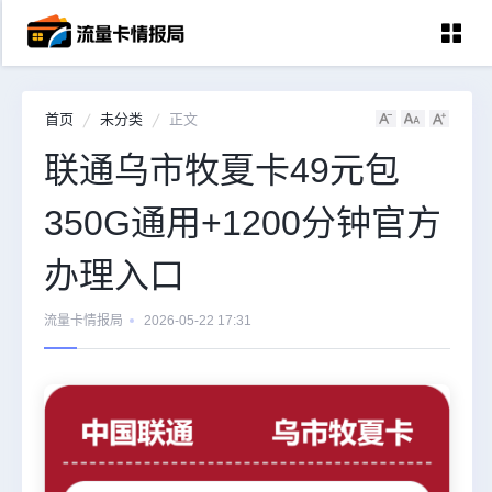
首页
未分类
正文
首页
联通乌市牧夏卡49元包
中国移动
350G通用+1200分钟官方
中国电信
中国联通
办理入口
中国广电
流量卡情报局
2026-05-22 17:31
全国宽带