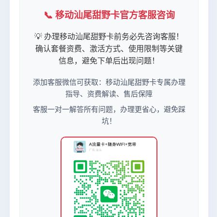
📞 移动汕尾甜野卡官方客服咨询
💡 办理移动汕尾甜野卡前务必先咨询客服！
确认套餐资费、激活方式、使用限制等关键
信息，避免下单后出现问题！
添加客服微信可获取：移动汕尾甜野卡专属办理
指导、资费解读、售后保障
客服一对一解答所有问题，办理更省心，避免踩
坑！