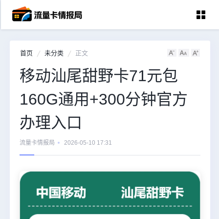
首页
未分类
正文
首页
移动汕尾甜野卡71元包
中国移动
160G通用+300分钟官方
中国电信
中国联通
办理入口
中国广电
流量卡情报局
2026-05-10 17:31
全国宽带