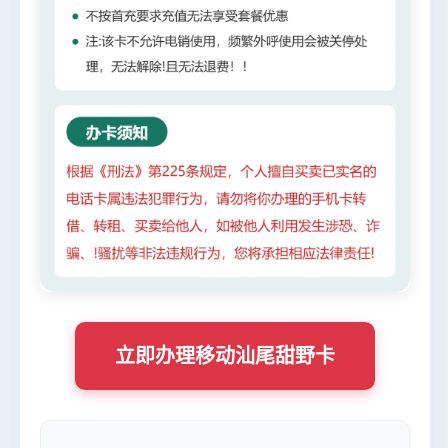
立即办理移动汕尾甜野卡