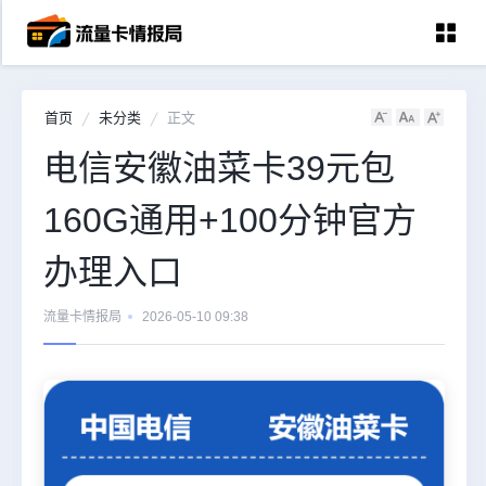
首页
未分类
正文
首页
电信安徽油菜卡39元包
中国移动
160G通用+100分钟官方
中国电信
中国联通
办理入口
中国广电
流量卡情报局
2026-05-10 09:38
全国宽带