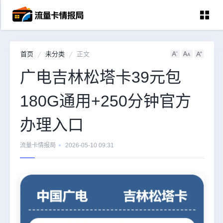
首页
未分类
正文
首页
广电吉林松塔卡39元包
中国移动
180G通用+250分钟官方
中国电信
中国联通
办理入口
中国广电
流量卡情报局
2026-05-10 09:31
全国宽带