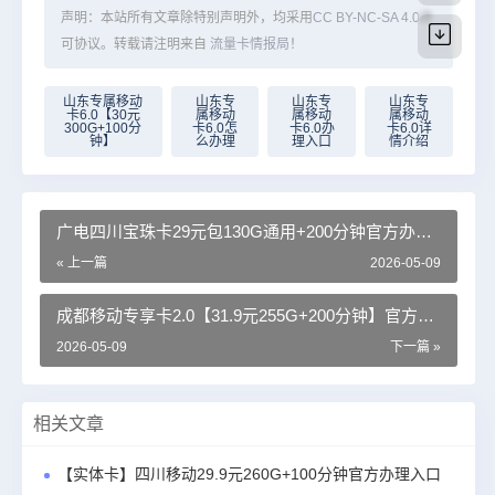
声明：本站所有文章除特别声明外，均采用
CC BY-NC-SA 4.0
许
可协议。转载请注明来自
流量卡情报局
！
山东专属移动
山东专
山东专
山东专
卡6.0【30元
属移动
属移动
属移动
300G+100分
卡6.0怎
卡6.0办
卡6.0详
钟】
么办理
理入口
情介绍
广电四川宝珠卡29元包130G通用+200分钟官方办理
入口
« 上一篇
2026-05-09
成都移动专享卡2.0【31.9元255G+200分钟】官方办
理入口
2026-05-09
下一篇 »
相关文章
【实体卡】四川移动29.9元260G+100分钟官方办理入口