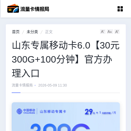
首页
未分类
正文
首页
山东专属移动卡6.0【30元
中国移动
300G+100分钟】官方办
中国电信
中国联通
理入口
中国广电
流量卡情报局
2026-05-09 11:30
全国宽带