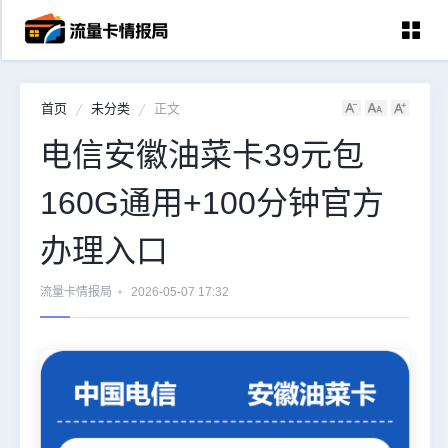
首页
未分类
正文
首页
电信安徽油菜卡39元包
中国移动
160G通用+100分钟官方
中国电信
中国联通
办理入口
中国广电
流量卡情报局
2026-05-07 17:32
全国宽带