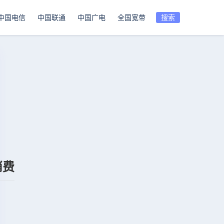
中国电信
中国联通
中国广电
全国宽带
搜索
消费