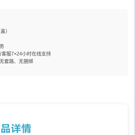
覆盖）
务
方客服7×24小时在线支持
无套路、无捆绑