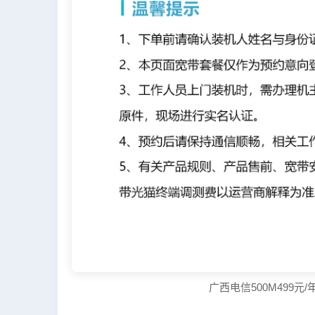
广西电信500M499