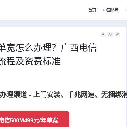
首页
中国移动
/年单宽怎么办理？广西电信
安装流程及资费标准
官方办理渠道 - 上门安装、千兆网速、无捆绑
信500M499元/年单宽