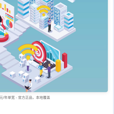
9元/年单宽 - 官方正品，本地覆盖