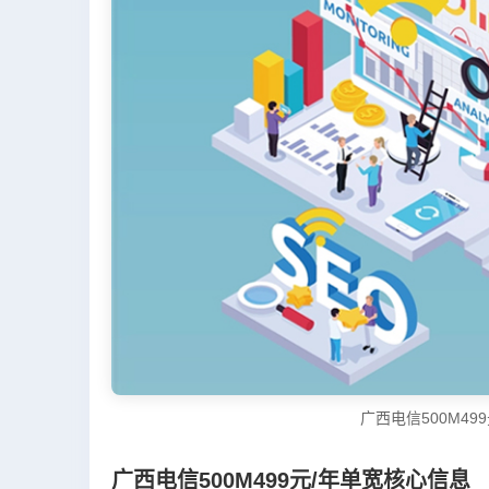
广西电信500M49
广西电信500M499元/年单宽核心信息