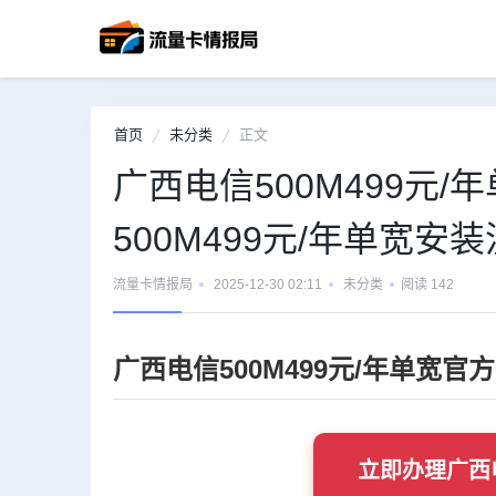
首页
未分类
正文
广西电信500M499元
500M499元/年单宽
流量卡情报局
2025-12-30 02:11
未分类
阅读 142
广西电信500M499元/年单宽
立即办理广西电