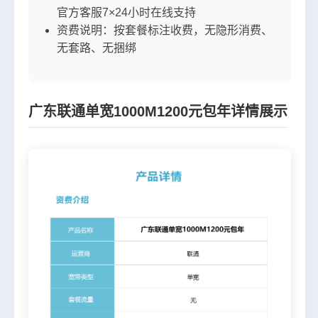
官方客服7×24小时在线支持
资费说明：按套餐标注收费，无隐形消费、
无套路、无捆绑
广东联通单宽1000M1200元包年详情展示