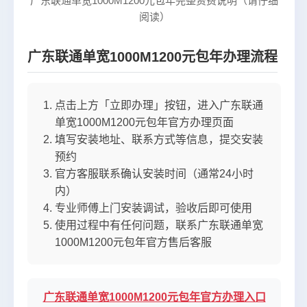
广东联通单宽1000M1200元包年完整资费说明（请仔细
阅读）
广东联通单宽1000M1200元包年办理流程
点击上方「立即办理」按钮，进入广东联通
单宽1000M1200元包年官方办理页面
填写安装地址、联系方式等信息，提交安装
预约
官方客服联系确认安装时间（通常24小时
内）
专业师傅上门安装调试，验收后即可使用
使用过程中有任何问题，联系广东联通单宽
1000M1200元包年官方售后客服
广东联通单宽1000M1200元包年官方办理入口