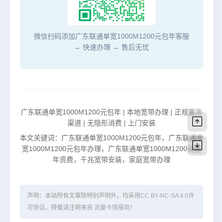
微信扫码添加广东联通单宽1000M1200元包年客服
→ 快速办理 → 售后无忧
广东联通单宽1000M1200元包年 | 本地宽带办理 | 正规官方
渠道 | 无隐形消费 | 上门安装
本文关键词：广东联通单宽1000M1200元包年，广东联通单
宽1000M1200元包年办理，广东联通单宽1000M1200元包
年资费，千兆宽带安装，家庭宽带办理
声明：本站所有文章除特别声明外，均采用
CC BY-NC-SA 4.0
许
可协议。转载请注明来自
流量卡情报局
！