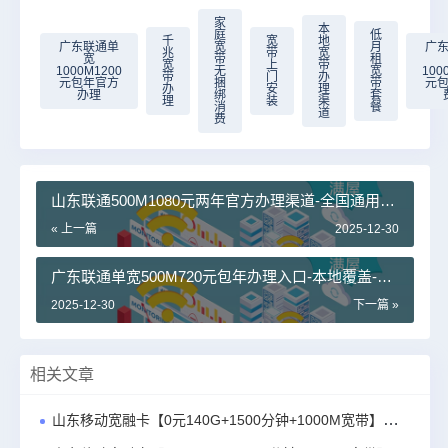
家
本
庭
低
千
宽
地
广东联通单
宽
月
广
兆
带
宽
宽
带
租
宽
上
带
1000M1200
无
宽
100
带
门
办
元包年官方
捆
带
元
办
安
理
办理
绑
套
理
装
渠
消
餐
道
费
山东联通500M1080元两年官方办理渠道-全国通用无
隐形消费
« 上一篇
2025-12-30
广东联通单宽500M720元包年办理入口-本地覆盖-专
业师傅上门安装
2025-12-30
下一篇 »
相关文章
山东移动宽融卡【0元140G+1500分钟+1000M宽带】官方办理入口